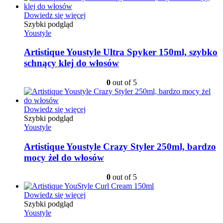
Dowiedz się więcej
Szybki podgląd
Youstyle
Artistique Youstyle Ultra Spyker 150ml, szybko
schnący klej do włosów
0
out of 5
Dowiedz się więcej
Szybki podgląd
Youstyle
Artistique Youstyle Crazy Styler 250ml, bardzo
mocy żel do włosów
0
out of 5
Dowiedz się więcej
Szybki podgląd
Youstyle