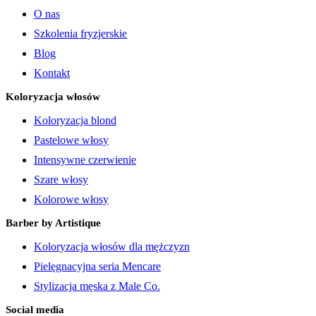
O nas
Szkolenia fryzjerskie
Blog
Kontakt
Koloryzacja włosów
Koloryzacja blond
Pastelowe włosy
Intensywne czerwienie
Szare włosy
Kolorowe włosy
Barber by Artistique
Koloryzacja włosów dla mężczyzn
Pielęgnacyjna seria Mencare
Stylizacja męska z Male Co.
Social media