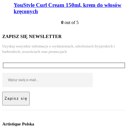
YouStyle Curl Cream 150ml, krem do włosów
kręconych
0
out of 5
ZAPISZ SIĘ NEWSLETTER
Uzyskaj wszystkie informacje o wydarzeniach, szkoleniach fryzjerskich i
barberskich, nowościach oraz promocjach.
Artistique Polska