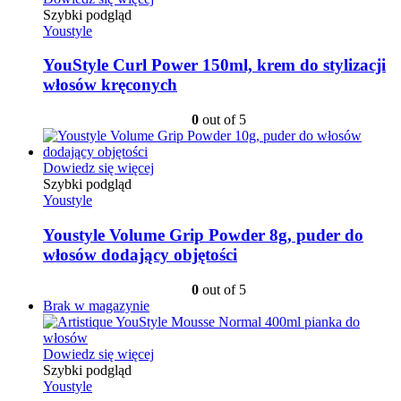
Szybki podgląd
Youstyle
YouStyle Curl Power 150ml, krem do stylizacji
włosów kręconych
0
out of 5
Dowiedz się więcej
Szybki podgląd
Youstyle
Youstyle Volume Grip Powder 8g, puder do
włosów dodający objętości
0
out of 5
Brak w magazynie
Dowiedz się więcej
Szybki podgląd
Youstyle