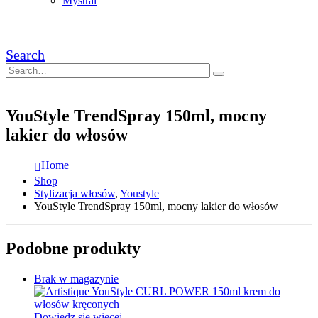
Mystral
Search
YouStyle TrendSpray 150ml, mocny
lakier do włosów
Home
Shop
Stylizacja włosów
,
Youstyle
YouStyle TrendSpray 150ml, mocny lakier do włosów
Podobne produkty
Brak w magazynie
Dowiedz się więcej