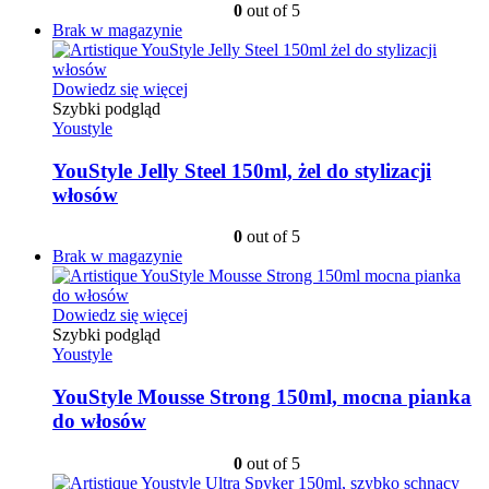
0
out of 5
Brak w magazynie
Dowiedz się więcej
Szybki podgląd
Youstyle
YouStyle Jelly Steel 150ml, żel do stylizacji
włosów
0
out of 5
Brak w magazynie
Dowiedz się więcej
Szybki podgląd
Youstyle
YouStyle Mousse Strong 150ml, mocna pianka
do włosów
0
out of 5