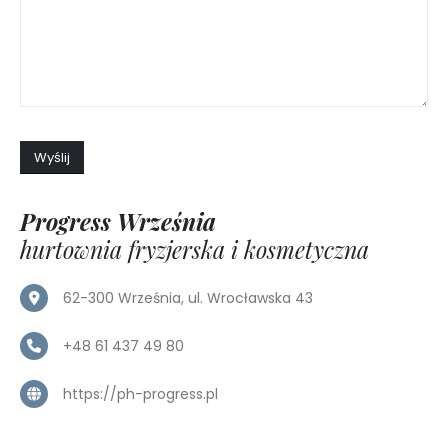
Progress Września
hurtownia fryzjerska i kosmetyczna
62-300 Września, ul. Wrocławska 43
+48 61 437 49 80
https://ph-progress.pl