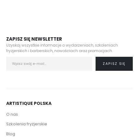
ZAPISZ SIĘ NEWSLETTER
Uzyskaj wszystkie informacje o wydarzeniach, szkoleniach
fryzjerskich i barberskich, nowościach oraz promocjach.
ARTISTIQUE POLSKA
O nas
Szkolenia fryzjerskie
Blog