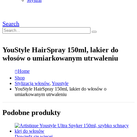
Mystral
Search
YouStyle HairSpray 150ml, lakier do
włosów o umiarkowanym utrwaleniu
Home
Shop
Stylizacja włosów
,
Youstyle
YouStyle HairSpray 150ml, lakier do włosów o
umiarkowanym utrwaleniu
Podobne produkty
Dowiedz się więcej