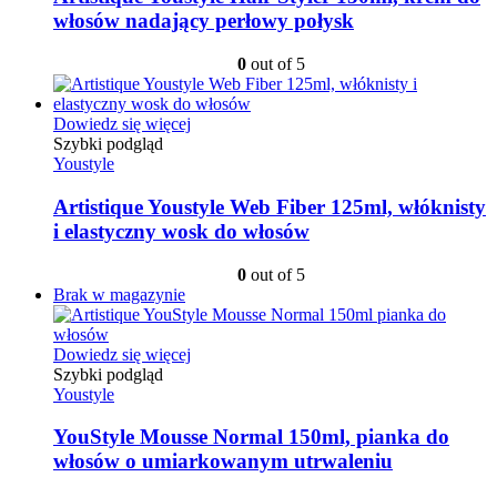
włosów nadający perłowy połysk
0
out of 5
Dowiedz się więcej
Szybki podgląd
Youstyle
Artistique Youstyle Web Fiber 125ml, włóknisty
i elastyczny wosk do włosów
0
out of 5
Brak w magazynie
Dowiedz się więcej
Szybki podgląd
Youstyle
YouStyle Mousse Normal 150ml, pianka do
włosów o umiarkowanym utrwaleniu