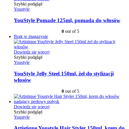
Szybki podgląd
Youstyle
YouStyle Pomade 125ml, pomada do włosów
0
out of 5
Brak w magazynie
Dowiedz się więcej
Szybki podgląd
Youstyle
YouStyle Jelly Steel 150ml, żel do stylizacji
włosów
0
out of 5
Dowiedz się więcej
Szybki podgląd
Youstyle
Artistique Youstyle Hair Styler 150ml, krem do