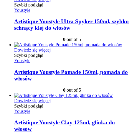
Szybki podgląd
Youstyle
Artistique Youstyle Ultra Spyker 150ml, szybko
schnący klej do włosów
0
out of 5
Dowiedz się więcej
Szybki podgląd
Youstyle
Artistique Youstyle Pomade 150ml, pomada do
włosów
0
out of 5
Dowiedz się więcej
Szybki podgląd
Youstyle
Artistique Youstyle Clay 125ml, glinka do
włosów