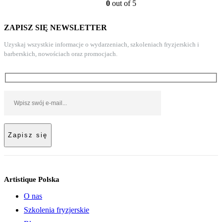
0
out of 5
ZAPISZ SIĘ NEWSLETTER
Uzyskaj wszystkie informacje o wydarzeniach, szkoleniach fryzjerskich i
barberskich, nowościach oraz promocjach.
Artistique Polska
O nas
Szkolenia fryzjerskie