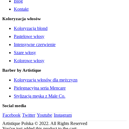
Blog
Kontakt
Koloryzacja włosów
Koloryzacja blond
Pastelowe włosy
Intensywne czerwienie
Szare włosy
Kolorowe włosy
Barber by Artistique
Koloryzacja włosów dla mężczyzn
Pielęgnacyjna seria Mencare
Stylizacja męska z Male Co.
Social media
Facebook
Twitter
Youtube
Instagram
Artistique Polska © 2022. All Rights Reserved
You've just added this product to the cart: