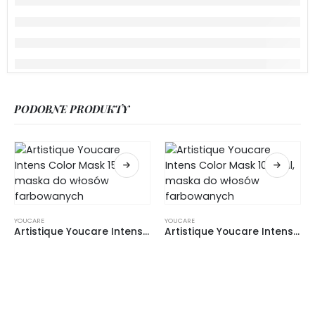
PODOBNE PRODUKTY
YOUCARE
YOUCARE
Artistique Youcare Intens Color Mask 150ml, maska do włosów farbowanych
Artistique Youcare Intens Color Mask 1000ml, maska do włosów farbowanych
0
out of 5
0
out of 5