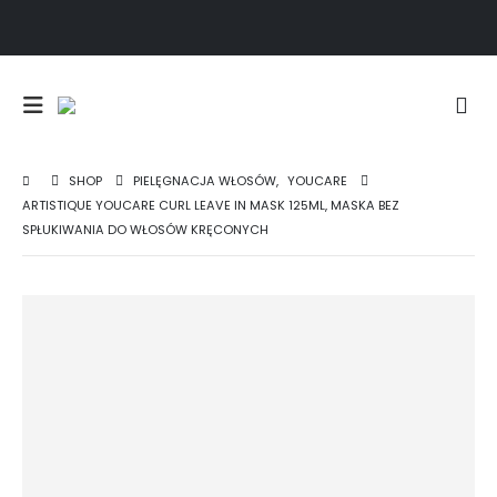
SHOP
PIELĘGNACJA WŁOSÓW
,
YOUCARE
ARTISTIQUE YOUCARE CURL LEAVE IN MASK 125ML, MASKA BEZ
SPŁUKIWANIA DO WŁOSÓW KRĘCONYCH