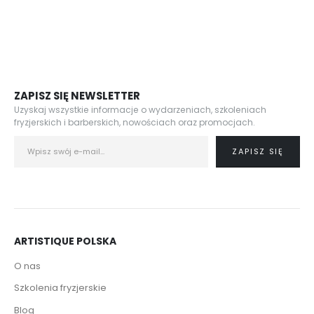
ZAPISZ SIĘ NEWSLETTER
Uzyskaj wszystkie informacje o wydarzeniach, szkoleniach
fryzjerskich i barberskich, nowościach oraz promocjach.
ARTISTIQUE POLSKA
O nas
Szkolenia fryzjerskie
Blog