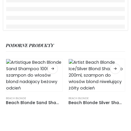
PODOBNE PRODUKTY
BEACH BLONDE
BEACH BLONDE
Beach Blonde Sand Shampoo 1000ml, szampon do włosów blond nadający beżowy odcień
Beach Blonde Silver Shampoo 200ml, szampon do włosów blond niwelujący żółty odcień
0
out of 5
0
out of 5