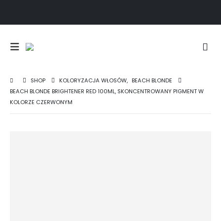
SHOP
KOLORYZACJA WŁOSÓW
,
BEACH BLONDE
BEACH BLONDE BRIGHTENER RED 100ML, SKONCENTROWANY PIGMENT W
KOLORZE CZERWONYM