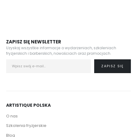
ZAPISZ SIĘ NEWSLETTER
Uzyskaj wszystkie informacje o wydarzeniach, szkoleniach
fryzjerskich i barberskich, nowościach oraz promocjach.
ARTISTIQUE POLSKA
O nas
Szkolenia fryzjerskie
Blog