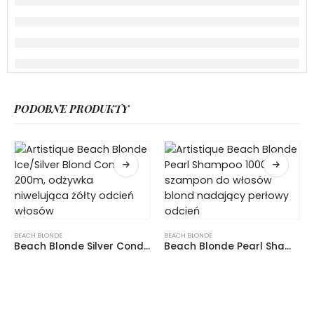
PODOBNE PRODUKTY
BEACH BLONDE
BEACH BLONDE
Beach Blonde Silver Conditioner 200ml, odżywka niwelująca żółty odcień włosów
Beach Blonde Pearl Shampoo 1000ml, odżywka do włosów blond nadająca perłowy odcień
0
out of 5
0
out of 5