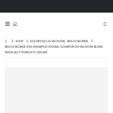
SHOP
KOLORYZACJA WŁOSÓW
,
BEACH BLONDE
BEACH BLONDE ASH SHAMPOO 1000ML, SZAMPON DO WŁOSÓW BLOND
NADAJĄCY POPIELATY ODCIEŃ