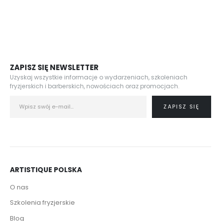
ZAPISZ SIĘ NEWSLETTER
Uzyskaj wszystkie informacje o wydarzeniach, szkoleniach
fryzjerskich i barberskich, nowościach oraz promocjach.
ARTISTIQUE POLSKA
O nas
Szkolenia fryzjerskie
Blog